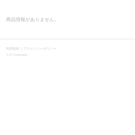
商品情報がありません。
利用規約
プライバシーポリシー
|
©
LY Corporation