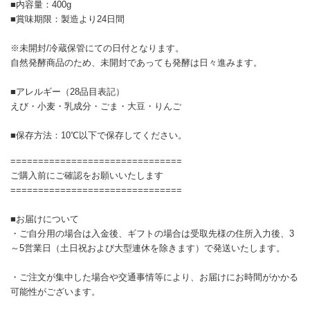
■内容量：400g
■賞味期限：製造より24日間
※未開封/冷蔵保管にての日付となります。
自然発酵商品のため、未開封であっても発酵は日々進みます。
■アレルギー（28品目表記）
えび・小麦・乳成分・ごま・大豆・りんご
■保存方法：10℃以下で保存してください。
===============================
ご購入前にご確認をお願いいたします
===============================
■お届けについて
・ご自分用の場合は入金後、ギフトの場合は受取先様の住所入力後、3
～5営業日（土日祝および大型連休を除きます）で発送いたします。
・ご注文が集中した場合や交通事情等により、お届けにお時間がかかる
可能性がございます。