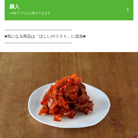
購入
LINEアプリから購入できます
-------------------------------------------------------
■気になる商品は「ほしいのリスト」に追加■
-------------------------------------------------------