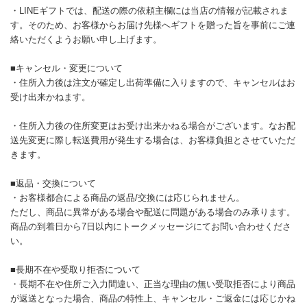
・LINEギフトでは、配送の際の依頼主欄には当店の情報が記載されま
す。そのため、お客様からお届け先様へギフトを贈った旨を事前にご連
絡いただくようお願い申し上げます。
■キャンセル・変更について
・住所入力後は注文が確定し出荷準備に入りますので、キャンセルはお
受け出来かねます。
・住所入力後の住所変更はお受け出来かねる場合がございます。なお配
送先変更に際し転送費用が発生する場合は、お客様負担とさせていただ
きます。
■返品・交換について
・お客様都合による商品の返品/交換には応じられません。
ただし、商品に異常がある場合や配送に問題がある場合のみ承ります。
商品の到着日から7日以内にトークメッセージにてお問い合わせくださ
い。
■長期不在や受取り拒否について
・長期不在や住所ご入力間違い、正当な理由の無い受取拒否により商品
が返送となった場合、商品の特性上、キャンセル・ご返金には応じかね