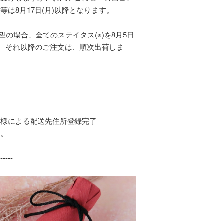
は8月17日(月)以降となります。
希望の場合、全てのステイタス(※)を8月5日
い。それ以降のご注文は、順次出荷しま
先様による配送先住所登録完了
す。
------