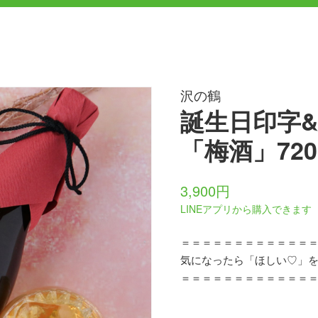
沢の鶴
誕生日印字
「梅酒」720
3,900円
LINEアプリから購入できます
＝＝＝＝＝＝＝＝＝＝＝＝
気になったら「ほしい♡」
＝＝＝＝＝＝＝＝＝＝＝＝