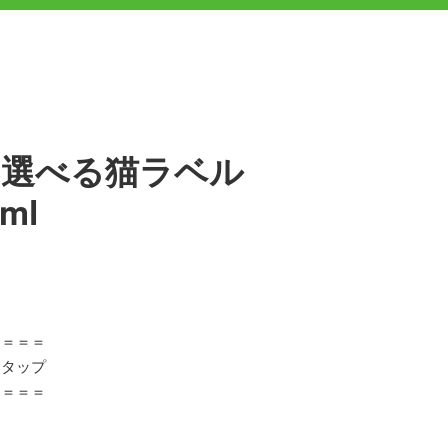
&選べる猫ラベル
ml
＝＝＝＝
をタップ
＝＝＝＝