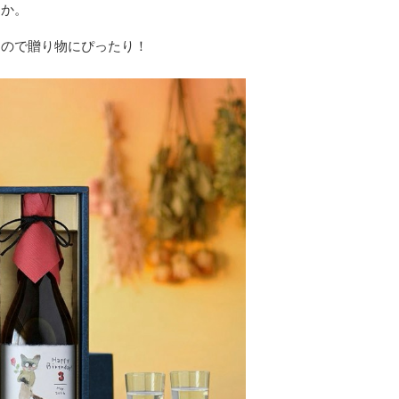
すか。
なので贈り物にぴったり！