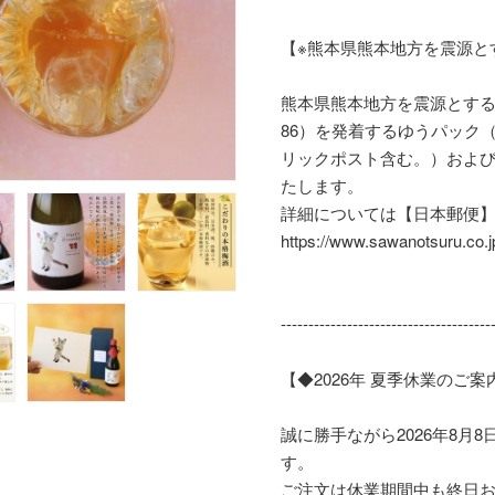
【※熊本県熊本地方を震源と
熊本県熊本地方を震源とす
86）を発着するゆうパック
リックポスト含む。）およ
たします。
詳細については【日本郵便
https://www.sawanotsuru.co.j
--------------------------------------
【◆2026年 夏季休業のご案
誠に勝手ながら2026年8月8
す。
ご注文は休業期間中も終日