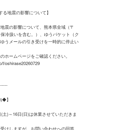
する地震の影響について】
る地震の影響について、熊本県全域（〒
（保冷扱いを含む。）、ゆうパケット（ク
びゆうメールの引き受けを一時的に停止い
】のホームページをご確認ください。
p/f/oshirase20260729
------
内◆】
日(土)～16日(日)は休業させていただきま
お受けしますが、お問い合わせへの回答、