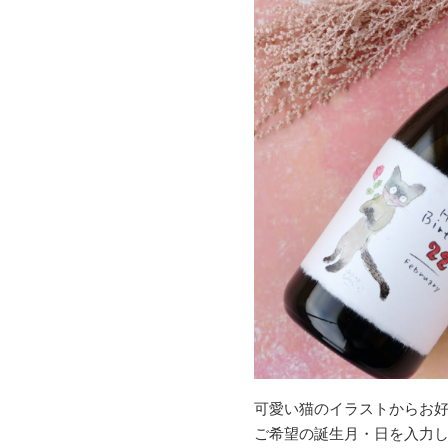
可愛い猫のイラストからお
ご希望の誕生月・日を入力