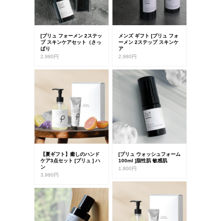
[プリュ フォーメン 2ステッ
メンズ ギフト [プリュ フォ
プ スキンケアセット（さっ
ーメン 2ステップ スキンケ
ぱり
ア
2,980円
2,980円
【夏ギフト】癒しのハンド
[プリュ ウォッシュフォーム
ケア3点セット [プリュ ] ハ
100ml ]脂性肌 敏感肌
ン
1,800円
3,980円