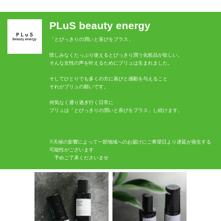
PLuS beauty energy
「とびっきりの潤いと喜びをプラス」
惜しみなくたっぷり使えるとびっきり潤う化粧品が欲しい。
そんな女性の声を叶えるためにプリュは生まれました。
そしてひとりでも多くの方に喜びと感動を与えること
それがプリュの願いです。
何気なく通り過ぎ行く日常に
プリュは「とびっきりの潤いと喜びをプラス」し続けます。
※天候の影響によって一部地域へのお届けにご希望日より遅延が発生する
可能性がございます
予めご了承くださいませ