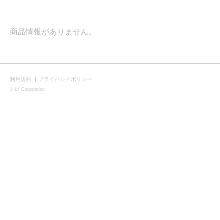
商品情報がありません。
利用規約
プライバシーポリシー
|
©
LY Corporation