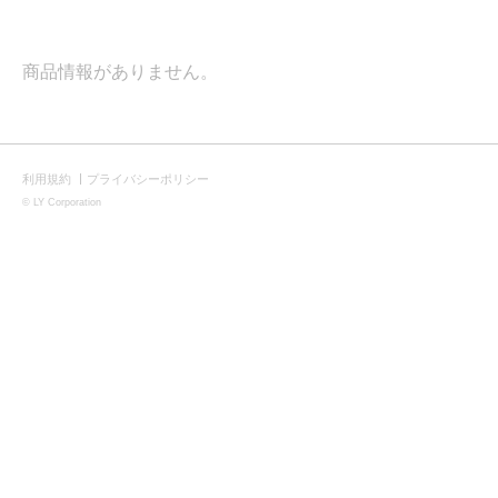
商品情報がありません。
利用規約
プライバシーポリシー
|
©
LY Corporation