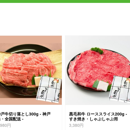
戸牛切り落とし300g - 神戸
黒毛和牛 ローススライス200g -
・全国配送 -
すき焼き・しゃぶしゃぶ用
,980円
3,380円