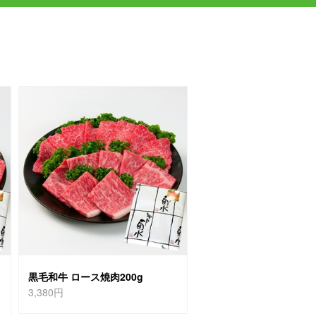
黒毛和牛 ロース焼肉200g
3,380円