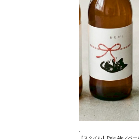
.
【スタイル】Pale Ale／ペ