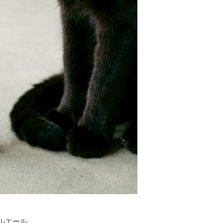
ールエール