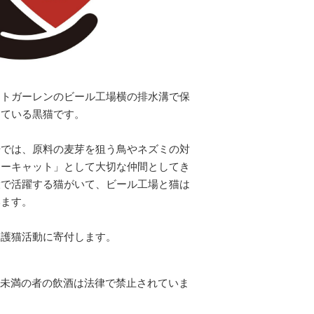
クトガーレンのビール工場横の排水溝で保
っている黒猫です。
場では、原料の麦芽を狙う鳥やネズミの対
リーキャット」として大切な仲間としてき
役で活躍する猫がいて、ビール工場と猫は
います。
保護猫活動に寄付します。
0歳未満の者の飲酒は法律で禁止されていま