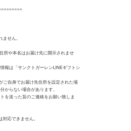
=========
れません。
様の住所や本名はお届け先に開示されませ
情報は「サンクトガーレンLINEギフトシ
様がご自身でお届け先住所を設定された場
か分からない場合があります。
フトを送った旨のご連絡をお願い致しま
は対応できません。