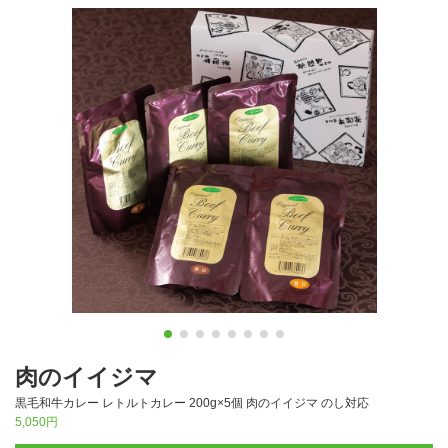
肉のイイジマ
黒毛和牛カレー レトルトカレー 200g×5個 肉のイイジマ のし対応
5,050円