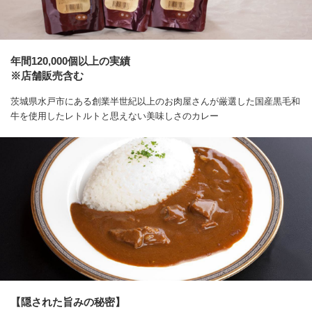
年間120,000個以上の実績
※店舗販売含む
茨城県水戸市にある創業半世紀以上のお肉屋さんが厳選した国産黒毛和
牛を使用したレトルトと思えない美味しさのカレー
【隠された旨みの秘密】