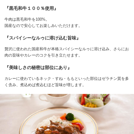
『黒毛和牛１００％使用』
牛肉は黒毛和牛を100%。
国産なので安心してお楽しみいただけます。
『スパイシーなルゥに溶け込む旨味』
贅沢に使われた国産和牛が本格スパイシーなルゥに溶け込み、さらにお
肉の旨味やカレーのコクを引き立たせます。
『美味しさの秘密は部位にあり』
カレーに使わているネック・すね・ももといった部位はゼラチン質を多
く含み、煮込めば煮込むほど旨味が増します。