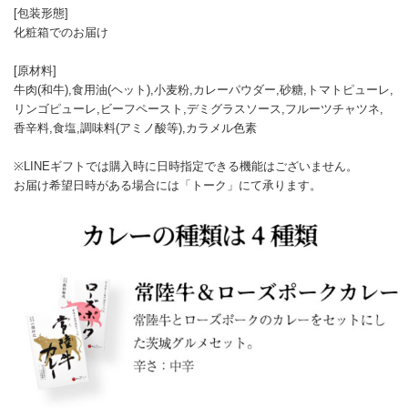
[包装形態]
化粧箱でのお届け
[原材料]
牛肉(和牛),食用油(ヘット),小麦粉,カレーパウダー,砂糖,トマトピューレ,
リンゴピューレ,ビーフペースト,デミグラスソース,フルーツチャツネ,
香辛料,食塩,調味料(アミノ酸等),カラメル色素
※LINEギフトでは購入時に日時指定できる機能はございません。
お届け希望日時がある場合には「トーク」にて承ります。