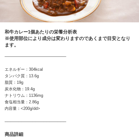
和牛カレー1個あたりの栄養分析表
※使用部位により成分は変わりますのであくまで目安となり
ます。
──────────────────────
エネルギー：304kcal
タンパク質：13.6g
脂質：19g
炭水化物：19.4g
ナトリウム：1136mg
食塩相当量：2.86g
内容量：<200g/dd>
──────────────────────
商品詳細