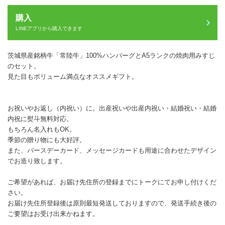
購入
LINEアプリから購入できます
茨城県産銘柄牛「常陸牛」100%ハンバーグとA5ランクの焼肉用みすじ
のセット。
見た目もボリューム満点なオススメギフト。
お祝いやお返し（内祝い）に。出産祝いや出産内祝い・結婚祝い・結婚
内祝に熨斗無料対応。
もちろん名入れもOK。
季節の贈り物にも大好評。
また、バースデーカード、メッセージカードも用途に合わせたデザイン
でお造り致します。
ご希望があれば、お届け先住所の登録までにトークにてお申し付けくだ
さい。
お届け先住所登録後は原則最短発送しておりますので、発送手続き後の
ご要望はお受け出来かねます。