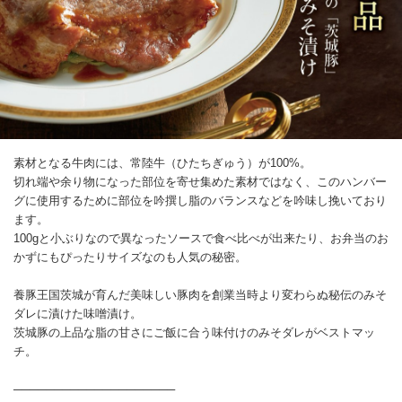
素材となる牛肉には、常陸牛（ひたちぎゅう）が100%。
切れ端や余り物になった部位を寄せ集めた素材ではなく、このハンバー
グに使用するために部位を吟撰し脂のバランスなどを吟味し挽いており
ます。
100gと小ぶりなので異なったソースで食べ比べが出来たり、お弁当のお
かずにもぴったりサイズなのも人気の秘密。
養豚王国茨城が育んだ美味しい豚肉を創業当時より変わらぬ秘伝のみそ
ダレに漬けた味噌漬け。
茨城豚の上品な脂の甘さにご飯に合う味付けのみそダレがベストマッ
チ。
────────────────────