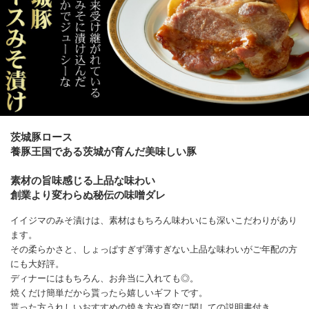
茨城豚ロース
養豚王国である茨城が育んだ美味しい豚
素材の旨味感じる上品な味わい
創業より変わらぬ秘伝の味噌ダレ
イイジマのみそ漬けは、素材はもちろん味わいにも深いこだわりがあり
ます。
その柔らかさと、しょっぱすぎず薄すぎない上品な味わいがご年配の方
にも大好評。
ディナーにはもちろん、お弁当に入れても◎。
焼くだけ簡単だから貰ったら嬉しいギフトです。
貰った方うれしいおすすめの焼き方や真空に関しての説明書付き。