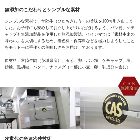
無添加のこだわりとシンプルな素材
シンプルな素材で、常陸牛（ひたちぎゅう）の旨味を100％引き出しま
した。お子様にも安心してお召し上がりいただけるよう、パン粉、ケチ
ャップも無添加製品を使用した無添加製法。イイジマでは『素材本来の
味わい』を大切にするため、着色料・保存料などを極力しようしなこと
をモットーに手作りの美味しさをお届けしております。
原材料：常陸牛肉（茨城県産）、玉葱、卵、パン粉、ケチャップ、塩、
砂糖、黒胡椒、バター、ナツメグ（一部に小麦、卵、乳成分を含む）
次世代の急速冷凍技術