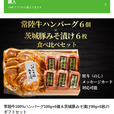
購入
LINEアプリから購入できます
常陸牛100%ハンバーグ100g×6個＆茨城豚みそ漬け90g×6枚の
ギフトセット