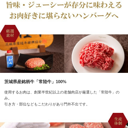
茨城県産銘柄牛「常陸牛」100%
使用するお肉は、創業半世紀以上の老舗肉店が厳選した「常陸牛」の
み。
引き方・部位などもこだわりがあり門外不出です。