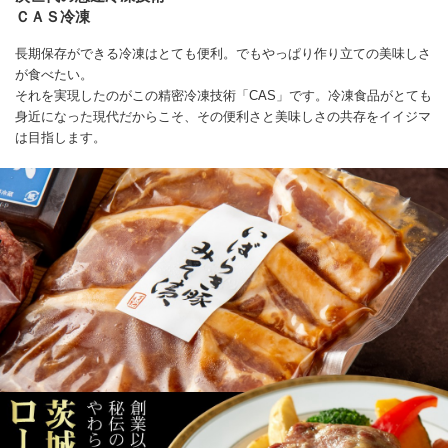
ＣＡＳ冷凍
長期保存ができる冷凍はとても便利。でもやっぱり作り立ての美味しさ
が食べたい。
それを実現したのがこの精密冷凍技術「CAS」です。冷凍食品がとても
身近になった現代だからこそ、その便利さと美味しさの共存をイイジマ
は目指します。