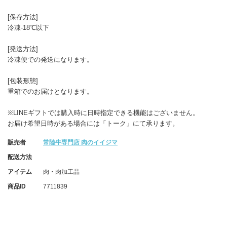
[保存方法]
冷凍-18℃以下
[発送方法]
冷凍便での発送になります。
[包装形態]
重箱でのお届けとなります。
※LINEギフトでは購入時に日時指定できる機能はございません。
お届け希望日時がある場合には「トーク」にて承ります。
販売者
常陸牛専門店 肉のイイジマ
配送方法
アイテム
肉・肉加工品
商品ID
7711839