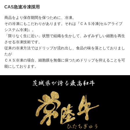
CAS急速冷凍採用
商品をより保存期間を保つために、冷凍。
その冷凍にもこだわりがあります。それは『ＣＡＳ冷凍(セルアライブ
システム冷凍)』。
「限りなく生に近い」状態で組織を生かして、みずみずしい細胞を再生
させる冷凍技術です。
従来の冷凍方法ではドリップが流れ出し、食品の味を落としておりまし
たが
ＣＡＳ冷凍の場合、細胞膜を無傷に保つためドリップを抑えることを可
能にしております。