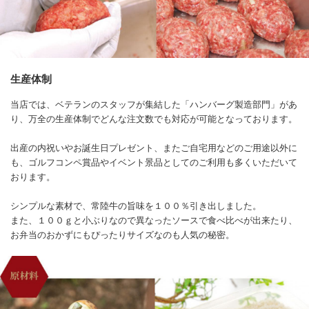
生産体制
当店では、ベテランのスタッフが集結した「ハンバーグ製造部門」があ
り、万全の生産体制でどんな注文数でも対応が可能となっております。
出産の内祝いやお誕生日プレゼント、またご自宅用などのご用途以外に
も、ゴルフコンペ賞品やイベント景品としてのご利用も多くいただいて
おります。
シンプルな素材で、常陸牛の旨味を１００％引き出しました。
また、１００ｇと小ぶりなので異なったソースで食べ比べが出来たり、
お弁当のおかずにもぴったりサイズなのも人気の秘密。