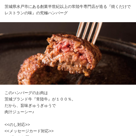
茨城県水戸市にある創業半世紀以上の常陸牛専門店が造る『焼くだけで
レストランの味』の究極ハンバーグ
このハンバーグのお肉は
茨城ブランド牛『常陸牛』が１００％。
だから、旨味ぎゅうぎゅうで
肉汁ジューシー♪
<<のし対応>>
<<メッセージカード対応>>