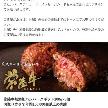
また、バースデーカード、メッセージカードも用途に合わせたデザイン
でお造り致します。
ご希望があれば、お届け先住所の登録までにトークにてお申し付けくだ
さい。
お届け先住所登録後は原則最短発送しておりますので、発送手続き後の
ご要望はお受け出来かねます。
常陸牛無添加ハンバーグギフト100g×5個
お取り寄せで年間150,000個以上の実績