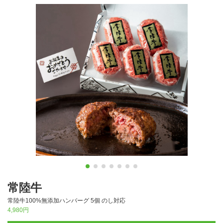
常陸牛
常陸牛100%無添加ハンバーグ 5個 のし対応
4,980円